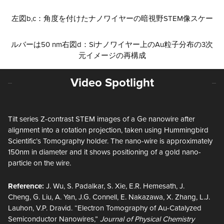
左図b,c：角度を付けたナノワイヤーの暗視野STEM像スケー
ルバーは50 nm右図d：Siナノワイヤー上のAu粒子分布の3次
元イメージの再構成
Video Spotlight
Tilt series Z-contrast STEM images of a Ge nanowire after
alignment into a rotation projection, taken using Hummingbird
Scientific’s Tomography holder. The nano-wire is approximately
150nm in diameter and it shows positioning of a gold nano-
particle on the wire.
Reference:
J. Wu, S. Padalkar, S. Xie, E.R. Hemesath, J.
Cheng, G. Liu, A. Yan, J.G. Connell, E. Nakazawa, X. Zhang, L.J.
Lauhon, V.P. Dravid. “Electron Tomography of Au-Catalyzed
Semiconductor Nanowires,”
Journal of Physical Chemistry