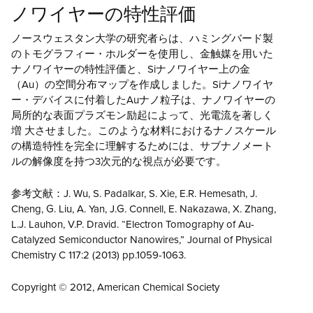
ノワイヤーの特性評価
ノースウェスタン大学の研究者らは、ハミングバード製
のトモグラフィー・ホルダーを使用し、金触媒を用いた
ナノワイヤーの特性評価と、Siナノワイヤー上の金
（Au）の空間分布マップを作成しました。Siナノワイヤ
ー・デバイスに付着したAuナノ粒子は、ナノワイヤーの
局所的な表面プラズモン励起によって、光電流を著しく
増 大させました。このような材料におけるナノスケール
の構造特性を完全に理解するためには、サブナノメート
ルの解像度を持つ3次元的な視点が必要です。
参考文献：J. Wu, S. Padalkar, S. Xie, E.R. Hemesath, J.
Cheng, G. Liu, A. Yan, J.G. Connell, E. Nakazawa, X. Zhang,
L.J. Lauhon, V.P. Dravid. “Electron Tomography of Au-
Catalyzed Semiconductor Nanowires,” Journal of Physical
Chemistry C 117:2 (2013) pp.1059-1063.
Copyright © 2012, American Chemical Society