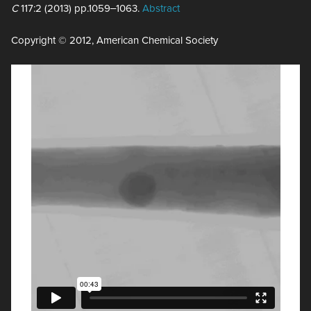
C
117:2 (2013) pp.1059‒1063.
Abstract
Copyright © 2012, American Chemical Society