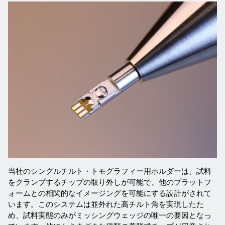
当社のシングルチルト・トモグラフィー用ホルダーは、試料
をクランプするチップの取り外しが可能で、他のプラットフ
ォームとの相関的なイメージングを可能にする設計がされて
います。このシステムは並外れた高チルト角を実現したた
め、試料実態のみがミッシングウェッジの唯一の要因となっ